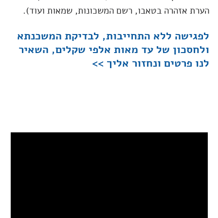
הערת אזהרה בטאבו, רשם המשכונות, שמאות ועוד).
לפגישה ללא התחייבות, לבדיקת המשכנתא
ולחסכון של עד מאות אלפי שקלים, השאיר
לנו פרטים ונחזור אליך >>