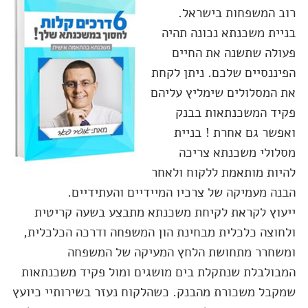
רוב המשפחות בישראל.
בניית משכנתא נכונה תהיה
פעולה שתשנה את החיים
הפיננסיים שלכם. ניתן לקחת
את המסלולים שימליץ עליהם
פקיד המשכנתאות בבנק
ואפשר גם אחרת ! בניית
מסלולי משכנתא צריכה
להיות מותאמת ללקוח ולאחר
הבנה מעמיקה של צרכיו המיידיים והעתידיים.
ייעוץ לקראת לקיחת משכנתא מתבצע בשעה קריטית
ולחוצה כלכלית מבחינת הון המשפחה ודרכה הכלכלית,
ומשחרר מתחושת הלחץ המעיקה של המשפחה
המבולבלת שנתקלת בים מושגים ומול פקיד משכנתאות
שמקבל משכורת מהבנק. כשהלקוח נעזר בשירותיי כיועץ