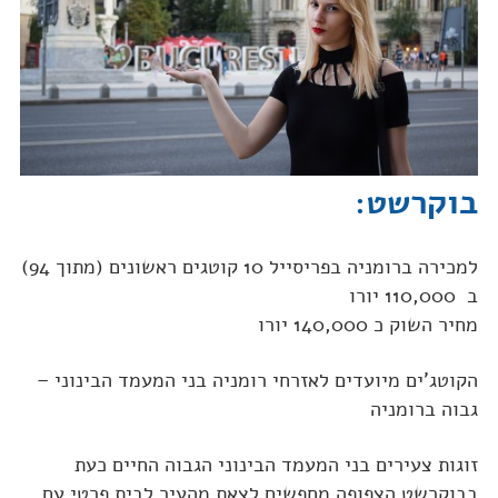
בוקרשט:
למכירה ברומניה בפריסייל 10 קוטגים ראשונים (מתוך 94)
ב 110,000 יורו
מחיר השוק כ 140,000 יורו
הקוטג'ים מיועדים לאזרחי רומניה בני המעמד הבינוני –
גבוה ברומניה
זוגות צעירים בני המעמד הבינוני הגבוה החיים כעת
בבוקרשט הצפופה מחפשים לצאת מהעיר לבית פרטי עם