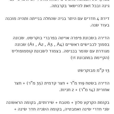
גינה ובכל זאת להישאר בקרבתה.
דירת 4 חדרים עם היתר בניה שהחלה בנייתה ותהיה מוכנה
בעוד שנה.
הדירה בשכונת פיפרה אויטה בפרברי בוקרשט. שכונה
בסמוך לכבישים ראשיים (A1 , A2 , A3 , A4) שכונה
מגודרת עם שומר בכניסה. בצמוד לשכונת קוסמופוליס
(הקיימת במתכונת זו)
13 ק"מ מבוקרשט
הדירה בשטח 119 מ"ר + חצר קדמית (35 מ"ר) + חצר
אחורית (14 מ"ר) + 2 חניות.
בקומת הקרקע סלון + מטבח + שירותים, בקומה הראשונה
שני חדרי שינה ואמבטיה, בקומה השניה חדר שינה +