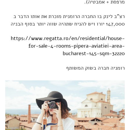
מרפסת + אמבטיה).
רצ"ב לינק בו החברה הרומנית מוכרת את אותו הדבר ב
147,000 יורו ויש להניח שתהיה שווה יותר בסוף הבניה
https://www.regatta.ro/en/residential/house-
for-sale-4-rooms-pipera-aviatiei-area-
bucharest-145-sqm-32220
רומניה חברה בשוק המשותף