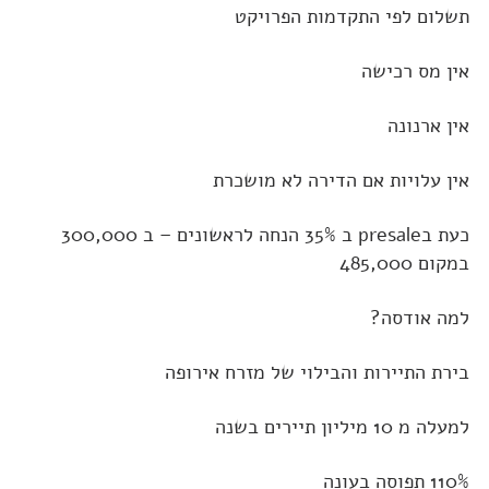
תשלום לפי התקדמות הפרויקט
אין מס רכישה
אין ארנונה
אין עלויות אם הדירה לא מושכרת
כעת בpresale ב 35% הנחה לראשונים – ב 300,000
במקום 485,000
למה אודסה?
בירת התיירות והבילוי של מזרח אירופה
למעלה מ 10 מיליון תיירים בשנה
110% תפוסה בעונה