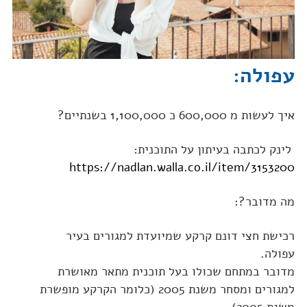
עפולה:
איך לעשות מ 600,000 כ 1,100,000 בשנתיים?
לינק לכתבה בעיתון על התוכנית:
https://nadlan.walla.co.il/item/3153200
מה מדובר?:
רכישת חצי דונם קרקע שמיועדת למגורים בעיר
עפולה.
מדובר במתחם שכולו בעל תוכנית מתאר מאושרת
למגורים ומסחר משנת 2005 (כלומר הקרקע מופשרת
משנת 2005).