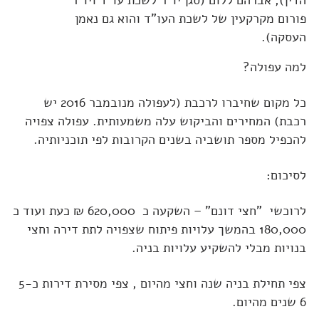
פורום מקרקעין של לשכת העו"ד והוא גם נאמן
העסקה).
למה עפולה?
כל מקום שחיברו לרכבת (לעפולה מנובמבר 2016 יש
רכבת) המחירים והביקוש עלה משמעותית. עפולה צפויה
להכפיל מספר תושביה בשנים הקרובות לפי תוכניותיה.
לסיכום:
לרוכשי "חצי דונם" – השקעה כ 620,000 ₪ כעת ועוד כ
180,000 בהמשך עלויות פיתוח שצפויה לתת דירה וחצי
בנויות מבלי להשקיע עלויות בניה.
צפי תחילת בניה שנה וחצי מהיום , צפי מסירת דירות כ5-
6 שנים מהיום.