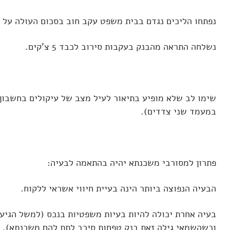
נפתחו הליכים נגדם בבית משפט עקב חוב בסכום העולה על 10,000 ₪.
נשלחה התראה מהבנק בעקבות סירוב לכבד 5 צ'קים.
שימו לב שלא מופיע בתיאור לעיל מצב של עיקולים בחשבון 
במעמד שני צדדים).
פתרון למסורבי משכנתא
יהיה בהתאמה לבעיה:
הבעיה הנפוצה ביותר הינה בעיית חיווי אשראי ללקוח.
בעיה אחרת יכולה להיות בעיות משפטיות בנכס (למשל הגיע
וכשהשמאי גילה זאת בנק טפחות סירב לתת להם משכנתא).