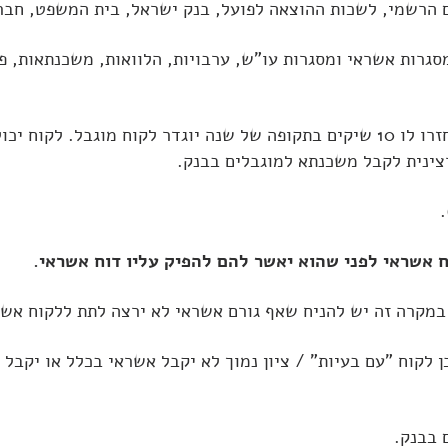
 הרשמי, לשכות ההוצאה לפועל, בנק ישראל, בית המשפט, חברת
רות אשראי ומסגרות עו"ש, ערבויות, הלוואות, משכנתאות, פיג
סממן חשוב של לקוח בעייתי הינו חזרה של שיקים. לקוח שחזרו לו 10 שיקים בתקופה של 
צינית לקבל
משכנתא למוגבלים בבנק
.
 אשראי לפני שהוא יאשר להם להפיק עליו דוח אשראי.
במקרה זה יש להניח שאף גורם אשראי לא ירצה לתת ללקוח אש
 לקוח "עם בעיות" / ציון נמוך לא יקבל אשראי בכלל או יקבל
 בבנק
.