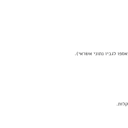
ספו לגביו נתוני אשראי).