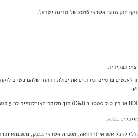
וע תפקידיו.
ון לאנשים פרטיים ומדרגים את יכולת ההחזר שלהם כשהם לוקחי
וגבלים בבנק
.
כלל) לקבל אשראי (הלוואה, מסגרת אשראי בבנק, משכנתא וכדו