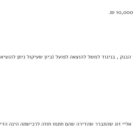
הבנק , בניגוד למשל להוצאה לפועל (כיון שעיקול ניתן להוצ
 אליי זוג שהתברר שהדירה שהם חתמו חוזה לרכישתה הינה הד