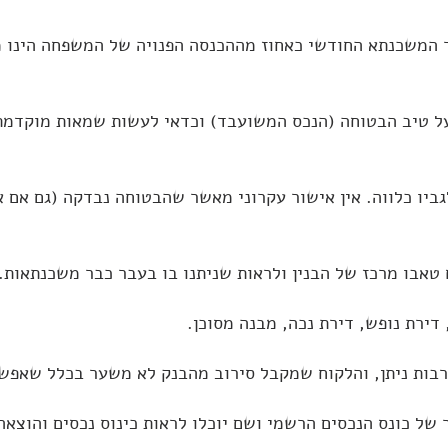
על טיב הבטוחה (הנכס המשועבד) וכדאי לעשות שמאות מוקדמת
טאבו מרכז של הבנין ולראות שניתנו בו בעבר כבר משכנתאות.
דירת נופש, דירת נכה, מבנה מסוכן.
בות ניתן, והלקוח שמקבל סירוב מהבנק לא משער בכלל שאפשר