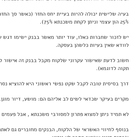
25% הון עצמי וניתן לקחת משכנתא 75%).
יש לזכור שחברות כאלו, עוד יותר מאשר בבנק ישימו דגש 
לוודא שאין בעיות כלשהן בעסקה.
תקוה לדוגמא).
דרך בסיסית טובה לקבל שקט נפשי ראשוני היא להוציא נסח 
מקרים בעיקר שכדאי לשים לב אליהם הם: מושע, דיור מוגן, 
לא תמיד ניתן למצוא
פתרון למסורבי משכנתא
, אבל פעמים ר