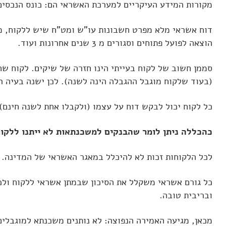
מקורות המידע העיקריים למערכת האשראי הם: כונס הנכסים
דוח אשראי מלא מפרט חשבונות עו"ש ומט"ח שיש ללקוח, מסג
הוצאה לפועל פתוחים וסגורים מ 3 שנים אחרונות ועוד.
(בעוד שלקוח מוגבל ההגבלה הינה לשנה). לכן ישנה בעיה ר
כל לקוח יכול לבקש דוח על עצמו (ולקבלו אחת לשנה חינם).
כהכללה ניתן לומר שהבנקים למשכנתאות לא ייתנו ללקוח
לכל הלקוחות זכות לא להיכלל במאגר האשראי של המדינה. 
כל גורם אשראי משקלל את הסיכון שבמתן אשראי ללקוח ולכן
ובריבית טובה.
מכאן, מגיעה האמירה הנפוצה: לא נותנים
משכנתא למוגבלים