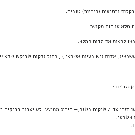
קלות ובתנאים (ריביות) טובים.
 מלא או דוח מקוצר.
צו לראות את הדוח המלא.
שראי), אדום (יש בעיות אשראי ) , כחול (לקוח שביקש שלא ייא
קטגוריות:
עבור בבנקים בקלות.
 אשראי.
.