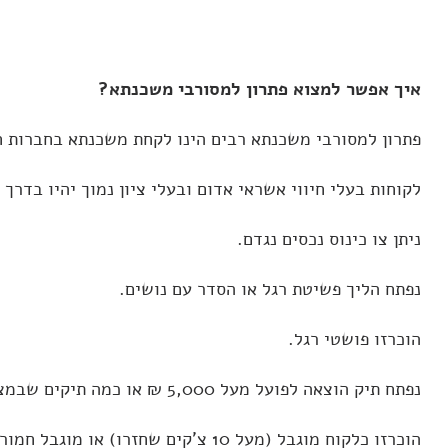
איך אפשר למצוא פתרון למסורבי משכנתא?
פתרון למסורבי משכנתא
רבים הינו לקחת משכנתא בחברות חוץ
לקוחות בעלי חיווי אשראי אדום ובעלי ציון נמוך יהיו בדרך
ניתן צו כינוס נכסים נגדם.
נפתח הליך פשיטת רגל או הסדר עם נושים.
הוכרזו פושטי רגל.
נפתח תיק הוצאה לפועל מעל 5,000 ₪ או כמה תיקים שבמצטבר מעל 4,000 ₪.
הוכרזו כלקוח מוגבל (מעל 10 צ'קים שחזרו) או מוגבל חמור (מעל 20 צ'קים שחזרו).